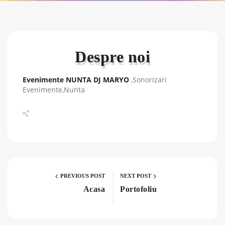
Despre noi
Evenimente NUNTA DJ MARYO
,Sonorizari
Evenimente,Nunta
PREVIOUS POST
NEXT POST
Acasa
Portofoliu