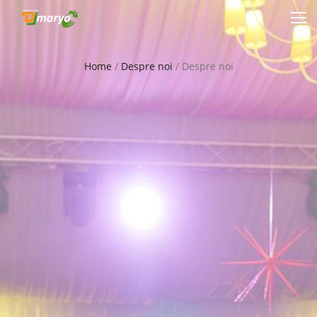
Home
/
Despre noi
/
Despre noi