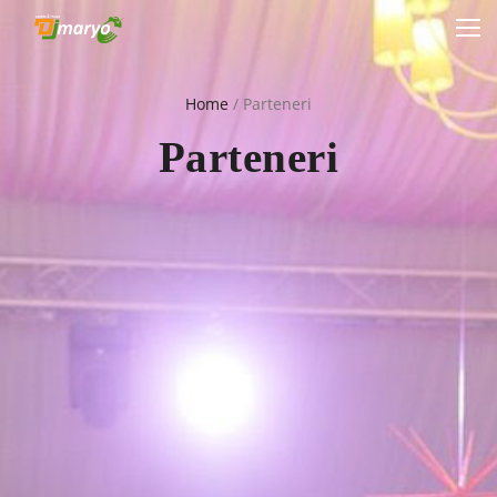
Home
/
Parteneri
Parteneri