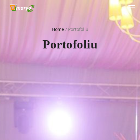
Home
/
Portofoliu
Portofoliu